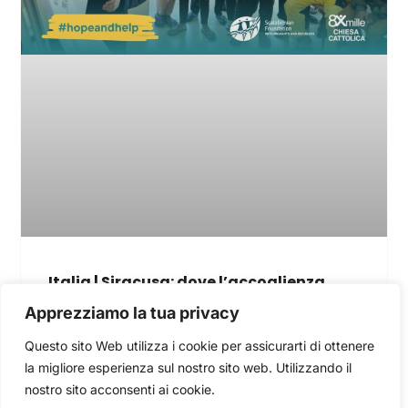
Italia | Siracusa: dove l’accoglienza
continua ogni giorno accanto ai
Apprezziamo la tua privacy
migranti
Questo sito Web utilizza i cookie per assicurarti di ottenere
April 16, 2026
la migliore esperienza sul nostro sito web. Utilizzando il
nostro sito acconsenti ai cookie.