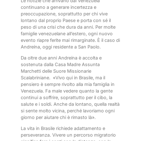
Le notizie che arrivano dal Venezuela
continuano a generare incertezza e
preoccupazione, soprattutto per chi vive
lontano dal proprio Paese e porta con sé il
peso di una crisi che dura da anni. Per molte
famiglie venezuelane all’estero, ogni nuovo
evento riapre ferite mai rimarginate. È il caso di
Andreína, oggi residente a San Paolo.
Da oltre due anni Andreína è accolta e
sostenuta dalla Casa Madre Assunta
Marchetti delle Suore Missionarie
Scalabriniane. «Vivo qui in Brasile, ma il
pensiero è sempre rivolto alla mia famiglia in
Venezuela. Fa male vedere quanto la gente
continui a soffrire, soprattutto per il cibo, la
salute e i soldi. Anche da lontano, quella realtà
si sente molto vicina, perché lavoriamo ogni
giorno per aiutare chi è rimasto là».
La vita in Brasile richiede adattamento e
perseveranza. Vivere un percorso migratorio