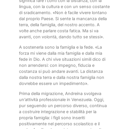
significa fare i conti con la distanza, con la
lingua, con la cultura e con un senso costante
di sradicamento. «Non è facile vivere lontano
dal proprio Paese. Si sente la mancanza della
terra, della famiglia, del nostro accento. A
volte anche parlare costa fatica. Ma si va
avanti, con volontà, dando tutto se stessi».
A sostenerla sono la famiglia e la fede. «La
forza mi viene dalla mia famiglia e dalla mia
fede in Dio. A chi vive situazioni simili dico di
non arrendersi: con impegno, fiducia e
costanza si può andare avanti. La distanza
dalla nostra terra e dalla nostra famiglia non
dovrebbe essere un impedimento».
Prima della migrazione, Andreína svolgeva
un’attività professionale in Venezuela. Oggi,
pur seguendo un percorso diverso, continua
a costruire integrazione e stabilità per la
propria famiglia: i figli sono inseriti
positivamente nel percorso scolastico e il