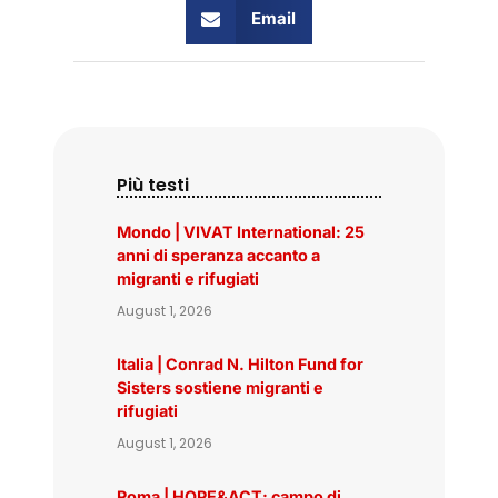
Email
Più testi
Mondo | VIVAT International: 25
anni di speranza accanto a
migranti e rifugiati
August 1, 2026
Italia | Conrad N. Hilton Fund for
Sisters sostiene migranti e
rifugiati
August 1, 2026
Roma | HOPE&ACT: campo di