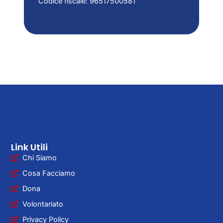
Codice fiscale: 96517500581
Link Utili
Chi Siamo
Cosa Facciamo
Dona
Volontariato
Privacy Policy