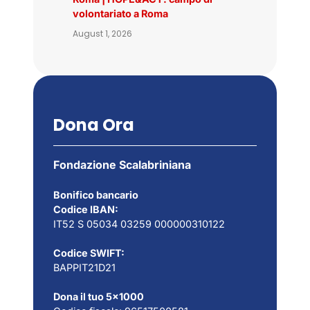
volontariato a Roma
August 1, 2026
Dona Ora
Fondazione Scalabriniana
Bonifico bancario
Codice IBAN:
IT52 S 05034 03259 000000310122
Codice SWIFT:
BAPPIT21D21
Dona il tuo 5×1000