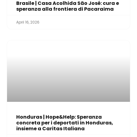
Brasile | Casa Acolhida São José: cura e
speranza alla frontiera di Pacaraima
April 16, 2026
Honduras | Hope&Help: Speranza
concreta per i deportati in Honduras,
insieme a Caritas Italiana