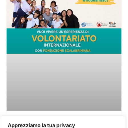
Italia | #HopeAndAct: un percorso di
Apprezziamo la tua privacy