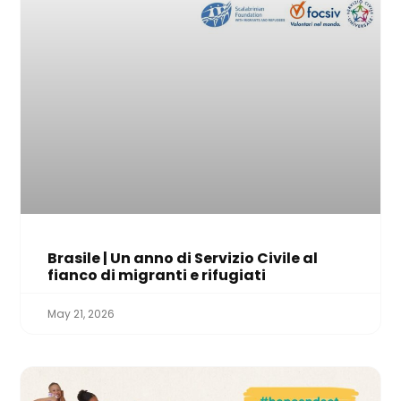
Brasile | Un anno di Servizio Civile al
fianco di migranti e rifugiati
May 21, 2026